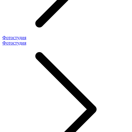
Фотостудия
Фотостудия