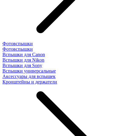
Фотовспышки
Фотовспышки
Вспышки для Canon
Вспышки для Nikon
Вспышки для Sony
Вспышки универсальные
Аксесcуары для вспышек
Кронштейны и держатели