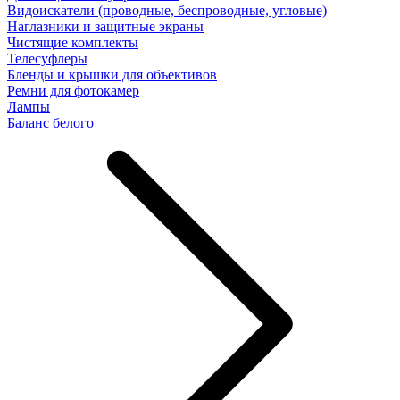
Видоискатели (проводные, беспроводные, угловые)
Наглазники и защитные экраны
Чистящие комплекты
Телесуфлеры
Бленды и крышки для объективов
Ремни для фотокамер
Лампы
Баланс белого