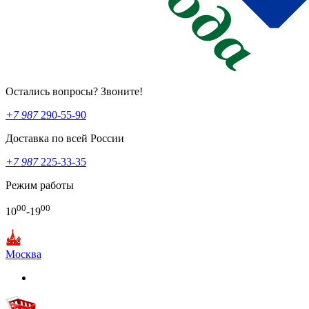
Остались вопросы? Звоните!
+7 987
290-55-90
Доставка по всей России
+7 987
225-33-35
Режим работы
00
00
10
-19
Москва