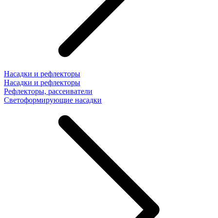
Насадки и рефлекторы
Насадки и рефлекторы
Рефлекторы, рассеиватели
Светоформирующие насадки