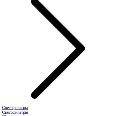
Светофильтры
Светофильтры