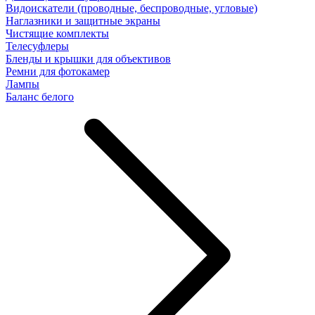
Видоискатели (проводные, беспроводные, угловые)
Наглазники и защитные экраны
Чистящие комплекты
Телесуфлеры
Бленды и крышки для объективов
Ремни для фотокамер
Лампы
Баланс белого