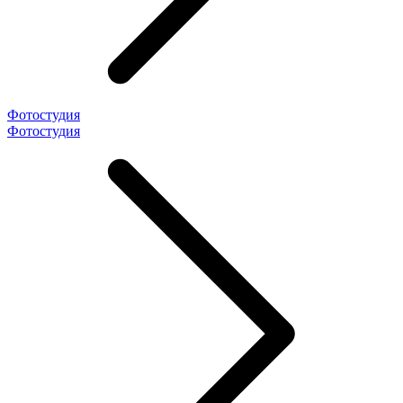
Фотостудия
Фотостудия