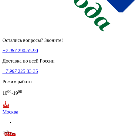
Остались вопросы? Звоните!
+7 987
290-55-90
Доставка по всей России
+7 987
225-33-35
Режим работы
00
00
10
-19
Москва