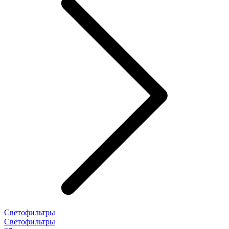
Светофильтры
Светофильтры