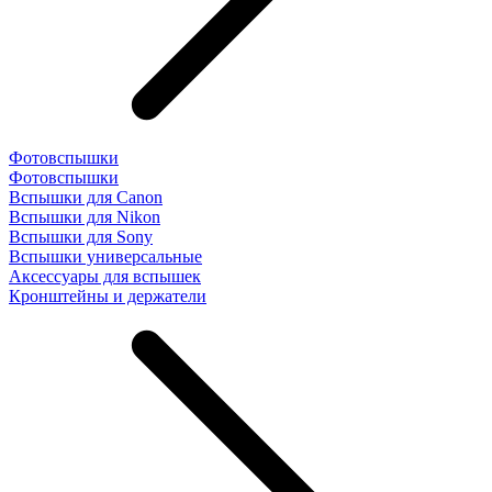
Фотовспышки
Фотовспышки
Вспышки для Canon
Вспышки для Nikon
Вспышки для Sony
Вспышки универсальные
Аксесcуары для вспышек
Кронштейны и держатели