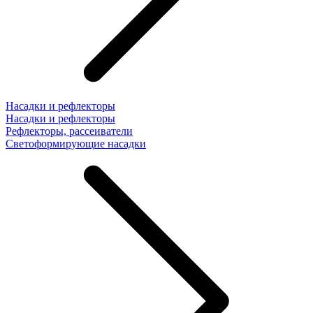
Насадки и рефлекторы
Насадки и рефлекторы
Рефлекторы, рассеиватели
Светоформирующие насадки