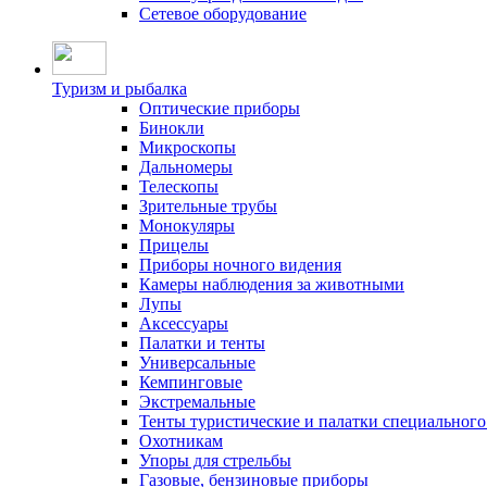
Сетевое оборудование
Туризм и рыбалка
Оптические приборы
Бинокли
Микроскопы
Дальномеры
Телескопы
Зрительные трубы
Монокуляры
Прицелы
Приборы ночного видения
Камеры наблюдения за животными
Лупы
Аксессуары
Палатки и тенты
Универсальные
Кемпинговые
Экстремальные
Тенты туристические и палатки специального
Охотникам
Упоры для стрельбы
Газовые, бензиновые приборы