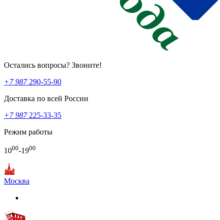
Остались вопросы? Звоните!
+7 987
290-55-90
Доставка по всей России
+7 987
225-33-35
Режим работы
00
00
10
-19
Москва