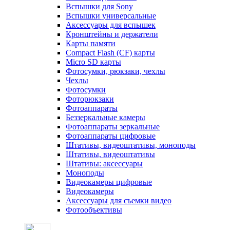
Вспышки для Sony
Вспышки универсальные
Аксесcуары для вспышек
Кронштейны и держатели
Карты памяти
Compact Flash (CF) карты
Micro SD карты
Фотосумки, рюкзаки, чехлы
Чехлы
Фотосумки
Фоторюкзаки
Фотоаппараты
Беззеркальные камеры
Фотоаппараты зеркальные
Фотоаппараты цифровые
Штативы, видеоштативы, моноподы
Штативы, видеоштативы
Штативы: аксессуары
Моноподы
Видеокамеры цифровые
Видеокамеры
Аксессуары для съемки видео
Фотообъективы