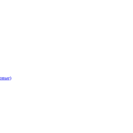
овые)