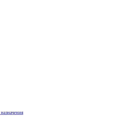
 назначения