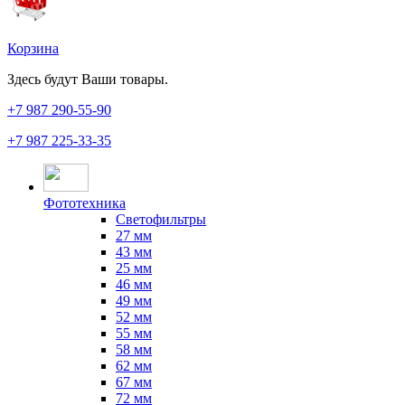
Корзина
Здесь будут Ваши товары.
+7 987
290-55-90
+7 987
225-33-35
Фототехника
Светофильтры
27 мм
43 мм
25 мм
46 мм
49 мм
52 мм
55 мм
58 мм
62 мм
67 мм
72 мм