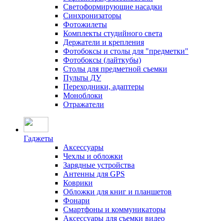
Светоформирующие насадки
Синхронизаторы
Фотожилеты
Комплекты студийного света
Держатели и крепления
Фотобоксы и столы для "предметки"
Фотобоксы (лайткубы)
Столы для предметной съемки
Пульты ДУ
Переходники, адаптеры
Моноблоки
Отражатели
Гаджеты
Аксессуары
Чехлы и обложки
Зарядные устройства
Антенны для GPS
Коврики
Обложки для книг и планшетов
Фонари
Смартфоны и коммуникаторы
Аксессуары для съемки видео