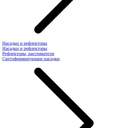
Насадки и рефлекторы
Насадки и рефлекторы
Рефлекторы, рассеиватели
Светоформирующие насадки