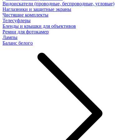
Видоискатели (проводные, беспроводные, угловые)
Наглазники и защитные экраны
Чистящие комплекты
Телесуфлеры
Бленды и крышки для объективов
Ремни для фотокамер
Лампы
Баланс белого