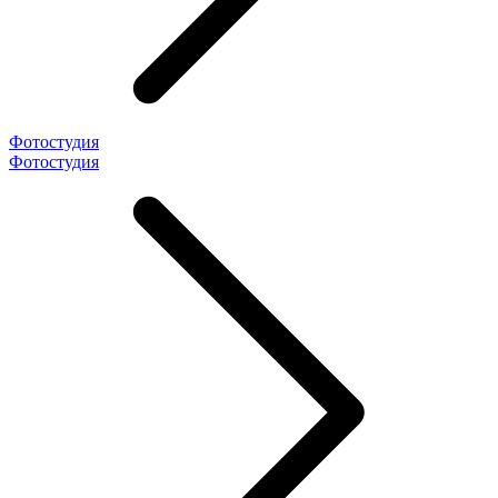
Фотостудия
Фотостудия