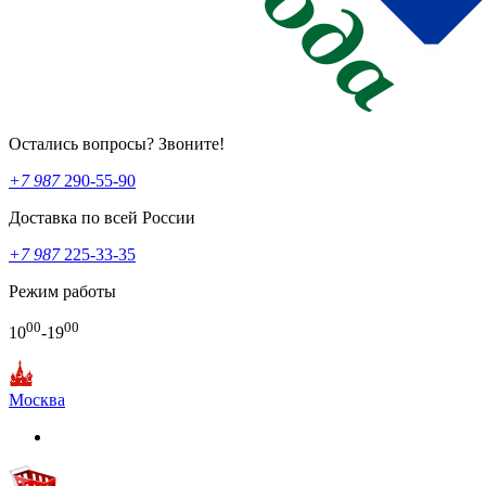
Остались вопросы? Звоните!
+7 987
290-55-90
Доставка по всей России
+7 987
225-33-35
Режим работы
00
00
10
-19
Москва