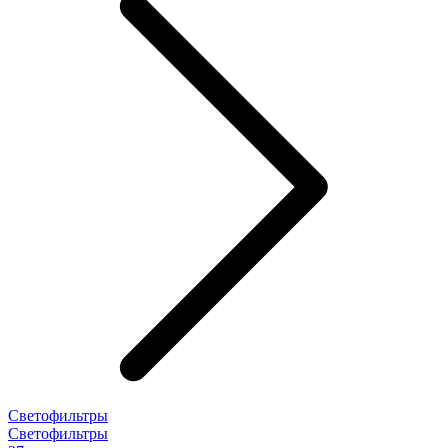
Светофильтры
Светофильтры