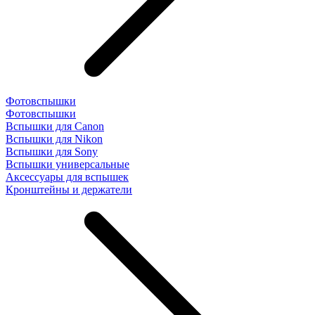
Фотовспышки
Фотовспышки
Вспышки для Canon
Вспышки для Nikon
Вспышки для Sony
Вспышки универсальные
Аксесcуары для вспышек
Кронштейны и держатели