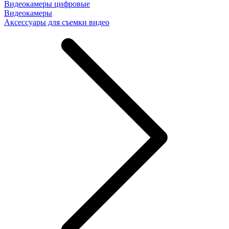
Видеокамеры цифровые
Видеокамеры
Аксессуары для съемки видео