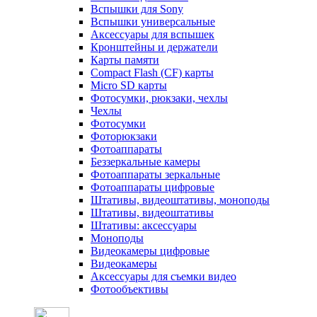
Вспышки для Sony
Вспышки универсальные
Аксесcуары для вспышек
Кронштейны и держатели
Карты памяти
Compact Flash (CF) карты
Micro SD карты
Фотосумки, рюкзаки, чехлы
Чехлы
Фотосумки
Фоторюкзаки
Фотоаппараты
Беззеркальные камеры
Фотоаппараты зеркальные
Фотоаппараты цифровые
Штативы, видеоштативы, моноподы
Штативы, видеоштативы
Штативы: аксессуары
Моноподы
Видеокамеры цифровые
Видеокамеры
Аксессуары для съемки видео
Фотообъективы