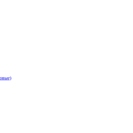
овые)