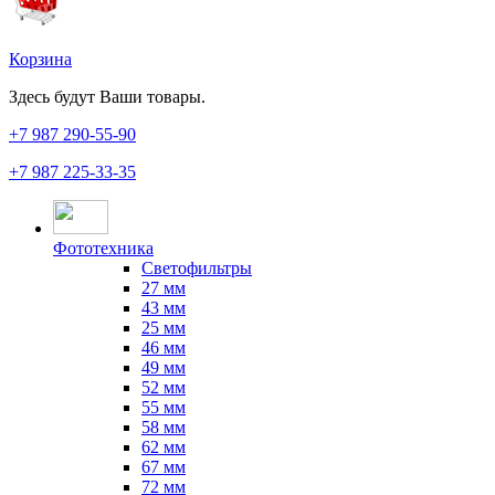
Корзина
Здесь будут Ваши товары.
+7 987
290-55-90
+7 987
225-33-35
Фототехника
Светофильтры
27 мм
43 мм
25 мм
46 мм
49 мм
52 мм
55 мм
58 мм
62 мм
67 мм
72 мм