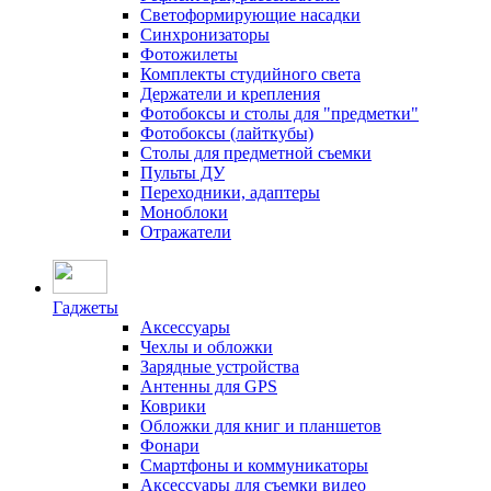
Светоформирующие насадки
Синхронизаторы
Фотожилеты
Комплекты студийного света
Держатели и крепления
Фотобоксы и столы для "предметки"
Фотобоксы (лайткубы)
Столы для предметной съемки
Пульты ДУ
Переходники, адаптеры
Моноблоки
Отражатели
Гаджеты
Аксессуары
Чехлы и обложки
Зарядные устройства
Антенны для GPS
Коврики
Обложки для книг и планшетов
Фонари
Смартфоны и коммуникаторы
Аксессуары для съемки видео