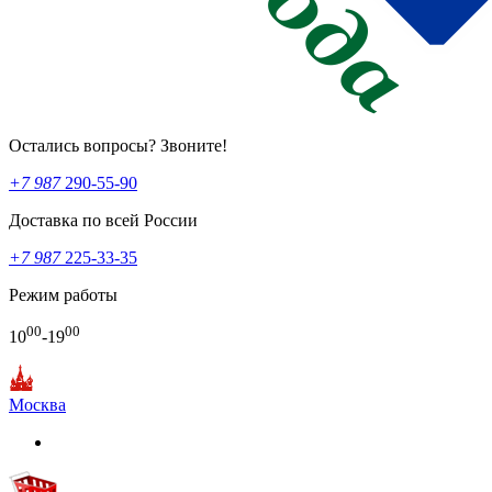
Остались вопросы? Звоните!
+7 987
290-55-90
Доставка по всей России
+7 987
225-33-35
Режим работы
00
00
10
-19
Москва