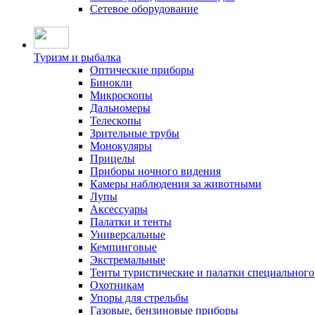
Сетевое оборудование
Туризм и рыбалка
Оптические приборы
Бинокли
Микроскопы
Дальномеры
Телескопы
Зрительные трубы
Монокуляры
Прицелы
Приборы ночного видения
Камеры наблюдения за животными
Лупы
Аксессуары
Палатки и тенты
Универсальные
Кемпинговые
Экстремальные
Тенты туристические и палатки специального
Охотникам
Упоры для стрельбы
Газовые, бензиновые приборы