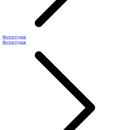
Фотостудия
Фотостудия