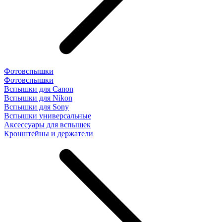
Фотовспышки
Фотовспышки
Вспышки для Canon
Вспышки для Nikon
Вспышки для Sony
Вспышки универсальные
Аксесcуары для вспышек
Кронштейны и держатели