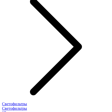
Светофильтры
Светофильтры