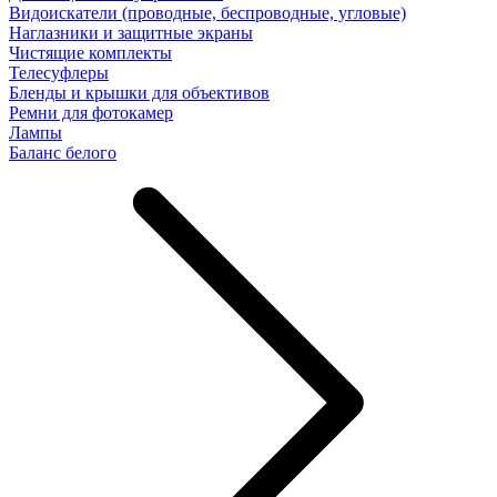
Видоискатели (проводные, беспроводные, угловые)
Наглазники и защитные экраны
Чистящие комплекты
Телесуфлеры
Бленды и крышки для объективов
Ремни для фотокамер
Лампы
Баланс белого