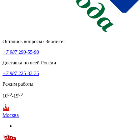
Остались вопросы? Звоните!
+7 987
290-55-90
Доставка по всей России
+7 987
225-33-35
Режим работы
00
00
10
-19
Москва