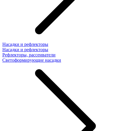
Насадки и рефлекторы
Насадки и рефлекторы
Рефлекторы, рассеиватели
Светоформирующие насадки