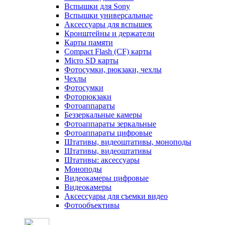
Вспышки для Sony
Вспышки универсальные
Аксесcуары для вспышек
Кронштейны и держатели
Карты памяти
Compact Flash (CF) карты
Micro SD карты
Фотосумки, рюкзаки, чехлы
Чехлы
Фотосумки
Фоторюкзаки
Фотоаппараты
Беззеркальные камеры
Фотоаппараты зеркальные
Фотоаппараты цифровые
Штативы, видеоштативы, моноподы
Штативы, видеоштативы
Штативы: аксессуары
Моноподы
Видеокамеры цифровые
Видеокамеры
Аксессуары для съемки видео
Фотообъективы