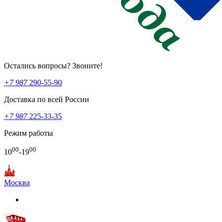
Остались вопросы? Звоните!
+7 987
290-55-90
Доставка по всей России
+7 987
225-33-35
Режим работы
00
00
10
-19
Москва