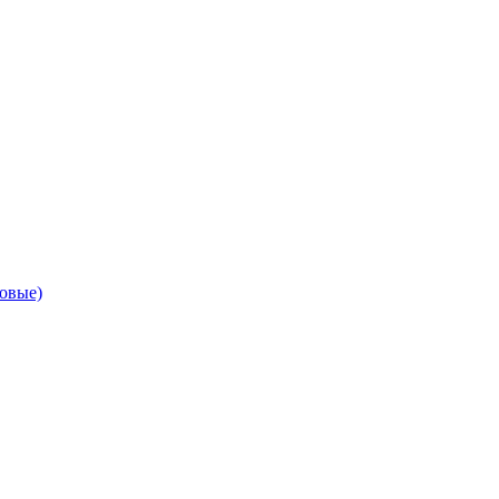
овые)