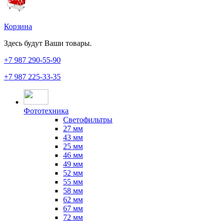
Корзина
Здесь будут Ваши товары.
+7 987
290-55-90
+7 987
225-33-35
Фототехника
Светофильтры
27 мм
43 мм
25 мм
46 мм
49 мм
52 мм
55 мм
58 мм
62 мм
67 мм
72 мм