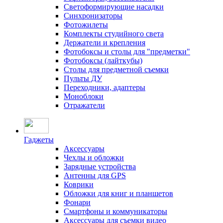
Светоформирующие насадки
Синхронизаторы
Фотожилеты
Комплекты студийного света
Держатели и крепления
Фотобоксы и столы для "предметки"
Фотобоксы (лайткубы)
Столы для предметной съемки
Пульты ДУ
Переходники, адаптеры
Моноблоки
Отражатели
Гаджеты
Аксессуары
Чехлы и обложки
Зарядные устройства
Антенны для GPS
Коврики
Обложки для книг и планшетов
Фонари
Смартфоны и коммуникаторы
Аксессуары для съемки видео