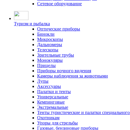
Сетевое оборудование
Туризм и рыбалка
Оптические приборы
Бинокли
Микроскопы
Дальномеры
Телескопы
Зрительные трубы
Монокуляры
Прицелы
Приборы ночного видения
Камеры наблюдения за животными
Лупы
Аксессуары
Палатки и тенты
Универсальные
Кемпинговые
Экстремальные
Тенты туристические и палатки специального
Охотникам
Упоры для стрельбы
Газовые, бензиновые приборы