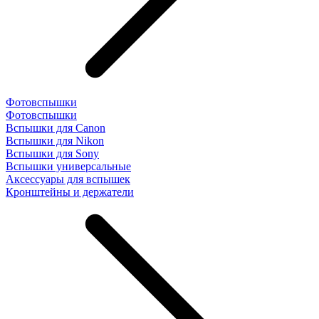
Фотовспышки
Фотовспышки
Вспышки для Canon
Вспышки для Nikon
Вспышки для Sony
Вспышки универсальные
Аксесcуары для вспышек
Кронштейны и держатели