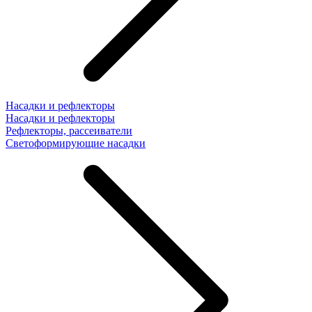
Насадки и рефлекторы
Насадки и рефлекторы
Рефлекторы, рассеиватели
Светоформирующие насадки