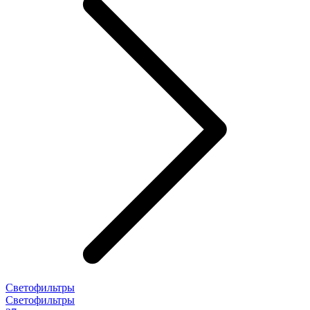
Светофильтры
Светофильтры