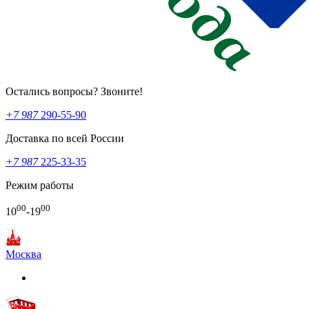
Остались вопросы? Звоните!
+7 987
290-55-90
Доставка по всей России
+7 987
225-33-35
Режим работы
00
00
10
-19
Москва