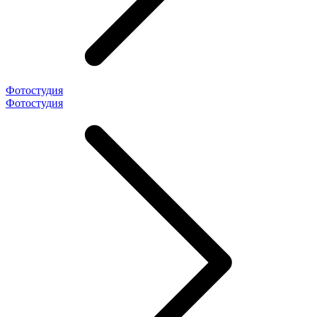
Фотостудия
Фотостудия