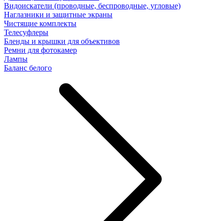
Видоискатели (проводные, беспроводные, угловые)
Наглазники и защитные экраны
Чистящие комплекты
Телесуфлеры
Бленды и крышки для объективов
Ремни для фотокамер
Лампы
Баланс белого