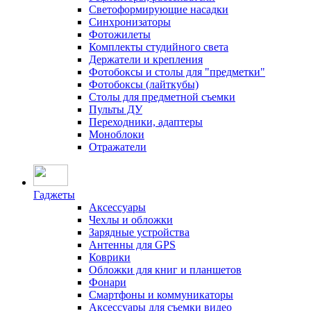
Светоформирующие насадки
Синхронизаторы
Фотожилеты
Комплекты студийного света
Держатели и крепления
Фотобоксы и столы для "предметки"
Фотобоксы (лайткубы)
Столы для предметной съемки
Пульты ДУ
Переходники, адаптеры
Моноблоки
Отражатели
Гаджеты
Аксессуары
Чехлы и обложки
Зарядные устройства
Антенны для GPS
Коврики
Обложки для книг и планшетов
Фонари
Смартфоны и коммуникаторы
Аксессуары для съемки видео