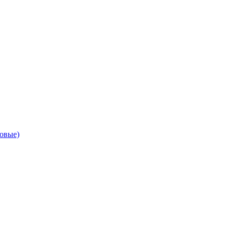
овые)