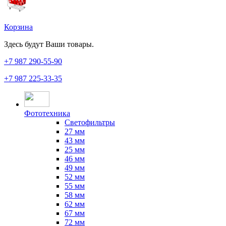
Корзина
Здесь будут Ваши товары.
+7 987
290-55-90
+7 987
225-33-35
Фототехника
Светофильтры
27 мм
43 мм
25 мм
46 мм
49 мм
52 мм
55 мм
58 мм
62 мм
67 мм
72 мм