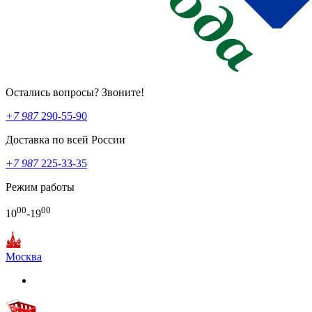
Остались вопросы? Звоните!
+7 987
290-55-90
Доставка по всей России
+7 987
225-33-35
Режим работы
00
00
10
-19
Москва