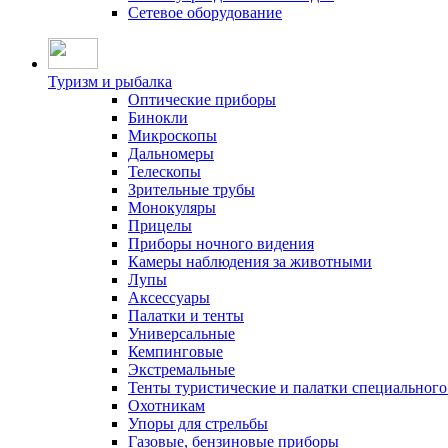
Сетевое оборудование
Туризм и рыбалка
Оптические приборы
Бинокли
Микроскопы
Дальномеры
Телескопы
Зрительные трубы
Монокуляры
Прицелы
Приборы ночного видения
Камеры наблюдения за животными
Лупы
Аксессуары
Палатки и тенты
Универсальные
Кемпинговые
Экстремальные
Тенты туристические и палатки специального
Охотникам
Упоры для стрельбы
Газовые, бензиновые приборы