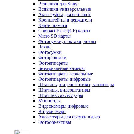
Вспышки для Sony
Вспышки универсальные
Аксесcуары для вспышек
Кронштейны и держатели
Карты памяти
Compact Flash (CF) карты
Micro SD карты
Фотосумки, рюкзаки, чехлы
Чехлы
Фотосумки
Фоторюкзаки
Фотоаппараты
Беззеркальные камеры
Фотоаппараты зеркальные
Фотоаппараты цифровые
Штативы, видеоштативы, моноподы
Штативы, видеоштативы
Штативы: аксессуары
Моноподы
Видеокамеры цифровые
Видеокамеры
Аксессуары для съемки видео
Фотообъективы